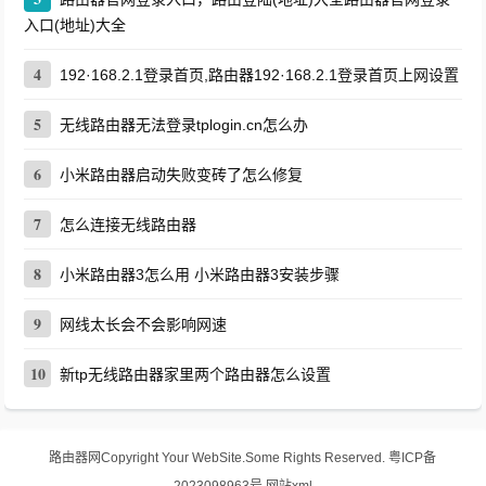
入口(地址)大全
4
192·168.2.1登录首页,路由器192·168.2.1登录首页上网设置
5
无线路由器无法登录tplogin.cn怎么办
6
小米路由器启动失败变砖了怎么修复
7
怎么连接无线路由器
8
小米路由器3怎么用 小米路由器3安装步骤
9
网线太长会不会影响网速
10
新tp无线路由器家里两个路由器怎么设置
路由器网
Copyright Your WebSite.Some Rights Reserved.
粤ICP备
2023098963号
网站xml