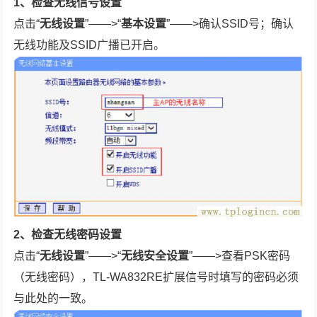
1、检查无线信号设置
点击“
无线设置
”——>“
基本设置
”——>确认SSID号；确认
无线功能及SSID广播已开启。
2、检查无线密码设置
点击“
无线设置
”——>“
无线安全设置
”——>查看PSK密码
（无线密码），TL-WA832RE扩展信号时填写的密码必须
与此处的一致。