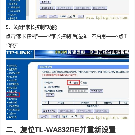
5、关闭“家长控制”功能
点击“家长控制”——>“家长控制”后选择：不启用——>点击
“保存”
二、复位TL-WA832RE并重新设置