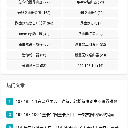
怎么设置路由器
(27)
tp-link路由器
(54)
无线路由器设置
(163)
小米路由器3
(32)
路由器恢复出厂设置
(64)
路由器ip
(31)
mercury路由器
(31)
路由器连接
(32)
路由器设置教程
(56)
路由器上网设置
(32)
迷你路由器
(38)
设置无线路由器
(28)
荣耀路由器
(53)
192.168.1.1
(46)
热门文章
1
192.168.1.1官网登录入口详解，轻松解决路由器设置难题
2
192.168.100.1登录官网登录入口：一站式网络管理指南
3
路由器官网登录入口，路由登陆(地址)大全路由器官网登录