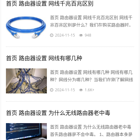
首页 路由器设置 网线千兆百兆区别
首页 路由器设置 网线千兆百兆区别 网线千
兆百兆区别是什么？我们在购买路由器时，
可以看到介绍中会写千兆网线和百兆网线，
2024-11-15
948
那这两种网线有什么区别呢，怎么区...
首页 路由器设置 网线有哪几种
首页 路由器设置 网线有哪几种 网线有哪几
种？网线分为哪几种？当我们在刚了解网线
知识时，发现有很多种类的网线，那网线分
2024-11-15
1.6K+
为哪几种呢，分为是哪些，有什么不...
首页 路由器设置 为什么无线路由器老中毒
首页 路由器设置 为什么无线路由器老中毒
首先路由器是不会中毒。 1、路由器本身是