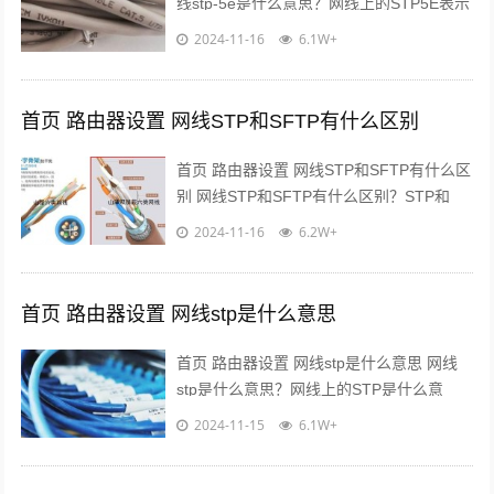
线stp-5e是什么意思？网线上的STP5E表示
什么意思？在网线上我们可以看到印有网线
2024-11-16
6.1W+
信息的字母，那其...
首页 路由器设置 网线STP和SFTP有什么区别
首页 路由器设置 网线STP和SFTP有什么区
别 网线STP和SFTP有什么区别？STP和
SFTP的区别是什么？我们在网线上可以看
2024-11-16
6.2W+
到会印有STP和SF...
首页 路由器设置 网线stp是什么意思
首页 路由器设置 网线stp是什么意思 网线
stp是什么意思？网线上的STP是什么意
思？我们在检查网线时，可以在网线的外皮
2024-11-15
6.1W+
上看到有STP之类的标识，那...