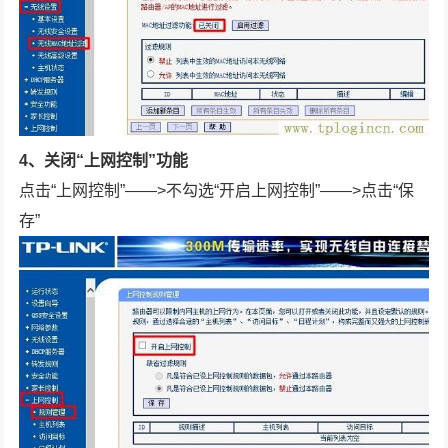
4、关闭“上网控制”功能
点击“上网控制”——>不勾选“开启上网控制”——>点击“保
存”