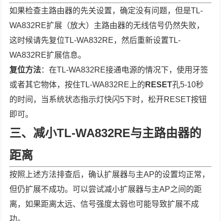
如果检查主路由器的先关设置，确定没有问题，但是TL-
WA832RE扩展（放大）主路由器的无线信号仍然失败，
这时候请先复位TL-WA832RE，然后重新设置TL-
WA832RE扩展信息。
复位方法
：在TL-WA832RE接通电源的情况下，使用牙签
或者其它物体，按住TL-WA832RE上的
RESET
孔5-10秒
的时间，当系统状态指示灯快闪5下时，松开RESET按钮
即可。
三、减小TL-WA832RE与主路由器的
距离
按照上述方法排查后，确认扩展器与主AP的设置均正常，
但仍扩展不成功。可以尝试减小扩展器与主AP之间的距
离，如果距离太远、信号强度太弱也可能导致扩展不成
功。