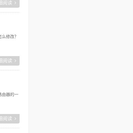
细阅读
怎么修改？
细阅读
路由器的一
细阅读