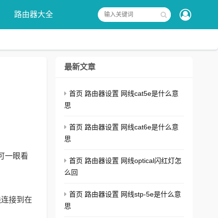
路由器大全
最新文章
首页 路由器设置 网线cat5e是什么意
思
首页 路由器设置 网线cat6e是什么意
思
可一眼看
首页 路由器设置 网线optical闪红灯怎
么回
首页 路由器设置 网线stp-5e是什么意
线连接到在
思