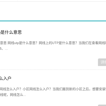
tp是什么意思
什么意思 网线utp是什么意思？网线上的UTP是什么意思？当我们在查看网
...
详
么入户
 网线怎么入户？小区网线怎么入户？当我们搬到新的小区之后，想要安装W
呢，网线怎么...