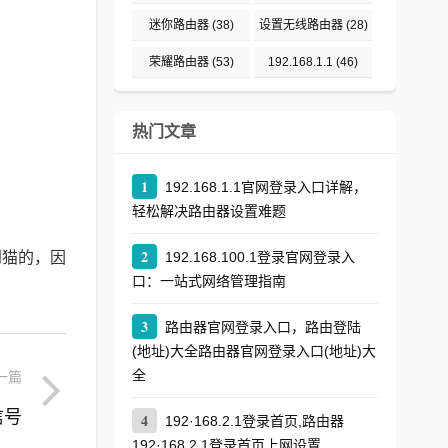
迷你路由器
(38)
设置无线路由器
(28)
荣耀路由器
(53)
192.168.1.1
(46)
热门文章
1
192.168.1.1官网登录入口详解，
轻松解决路由器设置难题
2
到猫的，因
192.168.100.1登录官网登录入
口：一站式网络管理指南
。
3
路由器官网登录入口，路由登陆
(地址)大全路由器官网登录入口(地址)大
全
一篇
信号
4
192·168.2.1登录首页,路由器
192·168.2.1登录首页上网设置