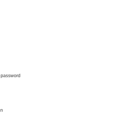
n password
in