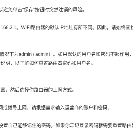
以避免单击“保存”按钮时突然注销的风险。
.168.2.1。WiFi路由器的默认IP地址有所不同。因此，请始终
数情况下为admin / admin）。如果默认的用户名和密码不起作用
些说明，以了解如何重置路由器密码和用户名。
设置，然后选择你路由器的上网方式。
上网或拨号上网，请根据需求输入运营商的账户和密码。
设置自己能够记住的密码，如果你忘记登录密码就需要重置路由