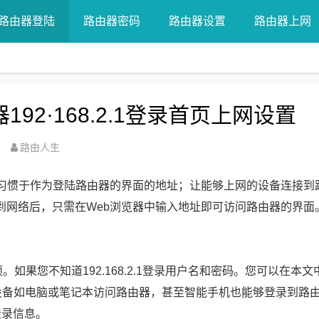
路由器登陆
路由器密码
路由器设置
路由器上网
由器192·168.2.1登录首页上网设置
路由人生
168.2.1习惯于作为登陆路由器的界面的地址；让能够上网的设备连接
址。连接到网络后，只需在Web浏览器中输入地址即可访问路由器的界面
。如果您不知道192.168.2.1登录用户名和密码。您可以在本文
任何上网设备如电脑或笔记本访问路由器，甚至智能手机也能够登录到路
登录信息。