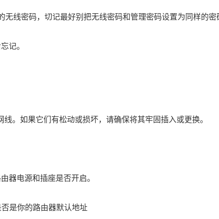
的无线密码，切记最好别把无线密码和管理密码设置为同样的密
后忘记。
网线。如果它们有松动或损坏，请确保将其牢固插入或更换。
路由器电源和插座是否开启。
1的是否是你的路由器默认地址