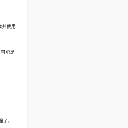
查找并使用
，可能是
器了。