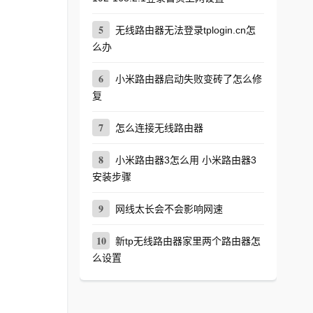
5
无线路由器无法登录tplogin.cn怎
么办
6
小米路由器启动失败变砖了怎么修
复
7
怎么连接无线路由器
8
小米路由器3怎么用 小米路由器3
安装步骤
9
网线太长会不会影响网速
10
新tp无线路由器家里两个路由器怎
么设置