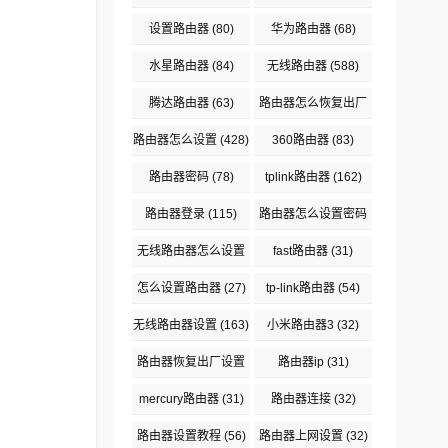
设置路由器
(80)
华为路由器
(68)
水星路由器
(84)
无线路由器
(588)
腾达路由器
(63)
路由器怎么恢复出厂
设置
(94)
路由器怎么设置
(428)
360路由器
(83)
路由器密码
(78)
tplink路由器
(162)
路由器登录
(115)
路由器怎么设置密码
(29)
无线路由器怎么设置
fast路由器
(31)
(137)
怎么设置路由器
(27)
tp-link路由器
(54)
无线路由器设置
(163)
小米路由器3
(32)
路由器恢复出厂设置
路由器ip
(31)
(64)
mercury路由器
(31)
路由器连接
(32)
路由器设置教程
(56)
路由器上网设置
(32)