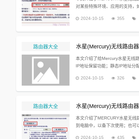
对某些特殊环境、应用的支持，如果
2024-10-15
355
路由器大全
水星(Mercury)无线路
本文介绍了给Mercury水星无
IP地址保留功能；静态IP地址分
2024-10-15
326
路由器大全
水星(Mercury)无线
本文介绍了MERCURY水星无
到电脑中，以备下次使用；也可以
2024-10-15
435