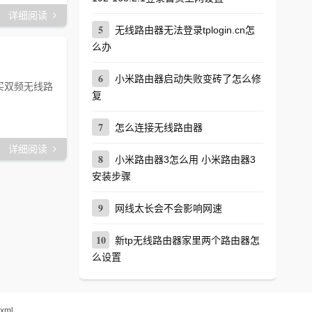
详细阅读
5
无线路由器无法登录tplogin.cn怎
么办
6
小米路由器启动失败变砖了怎么修
买双频无线路
复
7
怎么连接无线路由器
详细阅读
8
小米路由器3怎么用 小米路由器3
安装步骤
9
网线太长会不会影响网速
10
新tp无线路由器家里两个路由器怎
么设置
xml