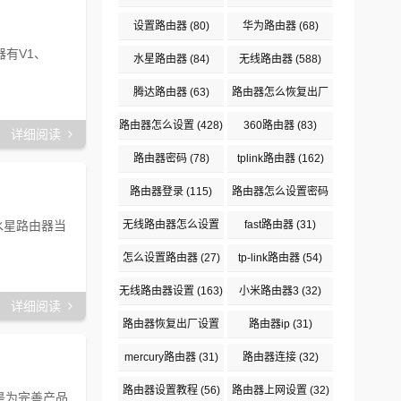
设置路由器
(80)
华为路由器
(68)
器有V1、
水星路由器
(84)
无线路由器
(588)
腾达路由器
(63)
路由器怎么恢复出厂
设置
(94)
路由器怎么设置
(428)
360路由器
(83)
详细阅读
路由器密码
(78)
tplink路由器
(162)
路由器登录
(115)
路由器怎么设置密码
(29)
水星路由器当
无线路由器怎么设置
fast路由器
(31)
(137)
怎么设置路由器
(27)
tp-link路由器
(54)
无线路由器设置
(163)
小米路由器3
(32)
详细阅读
路由器恢复出厂设置
路由器ip
(31)
(64)
mercury路由器
(31)
路由器连接
(32)
路由器设置教程
(56)
路由器上网设置
(32)
是为完善产品