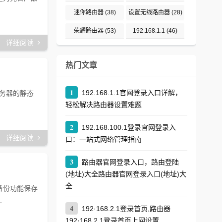
迷你路由器
(38)
设置无线路由器
(28)
荣耀路由器
(53)
192.168.1.1
(46)
详细阅读
热门文章
1
192.168.1.1官网登录入口详解，
服务器的静态
轻松解决路由器设置难题
2
192.168.100.1登录官网登录入
详细阅读
口：一站式网络管理指南
3
路由器官网登录入口，路由登陆
(地址)大全路由器官网登录入口(地址)大
全
备份功能保存
.
4
192·168.2.1登录首页,路由器
192·168.2.1登录首页上网设置