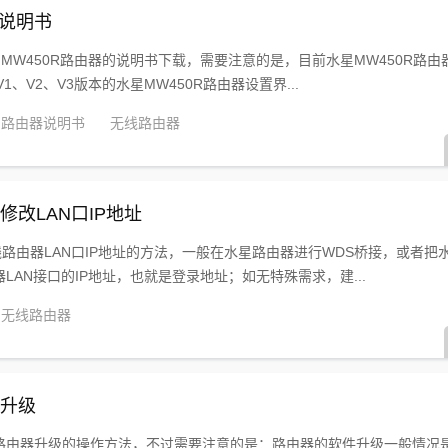
器说明书
Y MW450R路由器的说明书下载，需要注意的是，目前水星MW450R路由
1、V2、V3版本的水星MW450R路由器设置界...
路由器说明书
无线路由器
器修改LAN口IP地址
无线路由器LAN口IP地址的方法，一般在水星路由器进行WDS桥接，或者把
AN接口的IP地址，也就是登录地址；如无特殊需求，建...
无线路由器
器升级
线路由器升级的操作方法，不过需要注意的是：路由器的软件升级一般情况