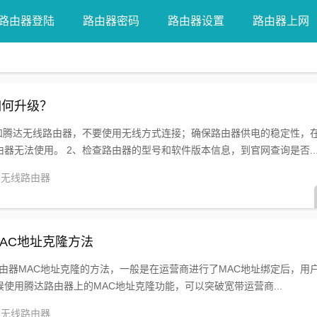
路由器登陆
路由器密码
路由器设置
路由器上网
器如何升级？
脑和腾达无线路由器，不要使用无线方式连接；确保路由器供电的稳定性，
器无法使用。 2、检查路由器的型号和软件版本信息，到官网查询是否..
无线路由器
器MAC地址克隆方法
线路由器MAC地址克隆的方法，一般是在运营商进行了MAC地址绑定后，用
使用腾达路由器上的MAC地址克隆功能，可以突破宽带运营商...
无线路由器