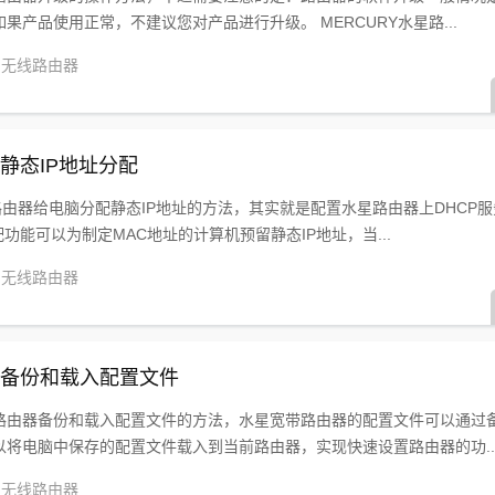
产品使用正常，不建议您对产品进行升级。 MERCURY水星路...
无线路由器
由器静态IP地址分配
线路由器给电脑分配静态IP地址的方法，其实就是配置水星路由器上DHCP
配功能可以为制定MAC地址的计算机预留静态IP地址，当...
无线路由器
路由器备份和载入配置文件
线路由器备份和载入配置文件的方法，水星宽带路由器的配置文件可以通过
将电脑中保存的配置文件载入到当前路由器，实现快速设置路由器的功..
无线路由器