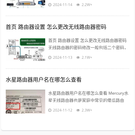
络环境布线】： 1、有猫(modem ：猫
2024-11-14
2.2W+
(modem ----路由器...
首页 路由器设置 怎么更改无线路由器密码
首页 路由器设置 怎么更改无线路由器密码
无线路由器的密码修改一般包括二个密码，
一个是无线路由器的登录密码，另一个是无
2024-11-13
2.1W+
线路由器的无线Wifi密码。如何...
水星路由器用户名在哪怎么查看
水星路由器用户名在哪怎么查看 Mercury水
星无线路由器也是家庭中常见的傻瓜路由
器，它的安装和其它的家用傻瓜式路由器非
2024-11-12
2.3W+
常类似，这里学习啦小编以Mer...