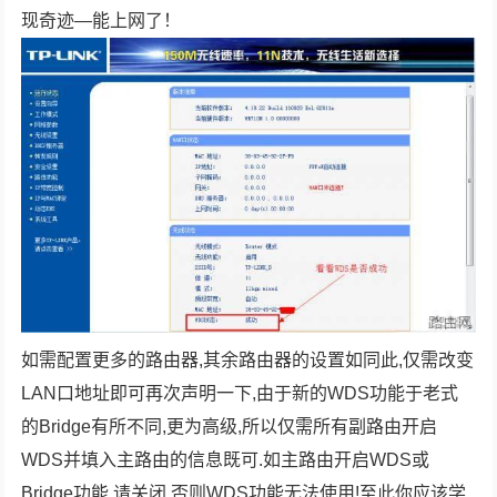
现奇迹—能上网了！
如需配置更多的路由器,其余路由器的设置如同此,仅需改变
LAN口地址即可再次声明一下,由于新的WDS功能于老式
的Bridge有所不同,更为高级,所以仅需所有副路由开启
WDS并填入主路由的信息既可.如主路由开启WDS或
Bridge功能,请关闭,否则WDS功能无法使用!至此你应该学