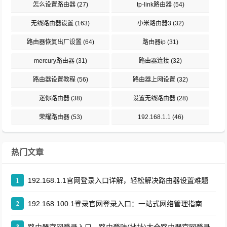
怎么设置路由器
(27)
tp-link路由器
(54)
无线路由器设置
(163)
小米路由器3
(32)
路由器恢复出厂设置
(64)
路由器ip
(31)
mercury路由器
(31)
路由器连接
(32)
路由器设置教程
(56)
路由器上网设置
(32)
迷你路由器
(38)
设置无线路由器
(28)
荣耀路由器
(53)
192.168.1.1
(46)
热门文章
1
192.168.1.1官网登录入口详解，轻松解决路由器设置难题
2
192.168.100.1登录官网登录入口：一站式网络管理指南
3