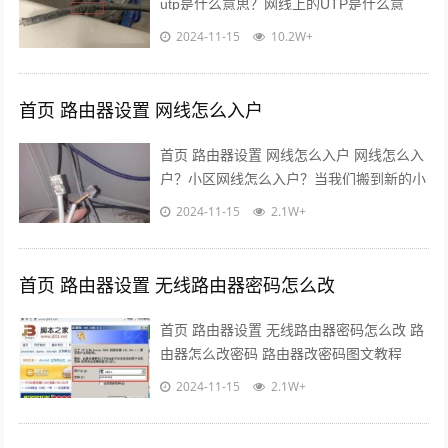
utp是什么意思？网线上的UTP是什么意
思？当我们在查看网线时，可以看到网线的
2024-11-15
10.2W+
外皮上印有UTP、CAT5、...
首页 路由器设置 网线怎么入户
首页 路由器设置 网线怎么入户 网线怎么入
户？小区网线怎么入户？当我们搬到新的小
区之后，想要安装WiFi发现有入户网线，那
2024-11-15
2.1W+
怎么安装入户网线呢，网线怎么...
首页 路由器设置 无线路由器密码怎么改
首页 路由器设置 无线路由器密码怎么改 路
由器怎么改密码 路由器改密码图文教程
一、路由器登录密码怎么修改？ 通常路由
2024-11-15
2.1W+
器默认的登录账户名与密码都是ad...