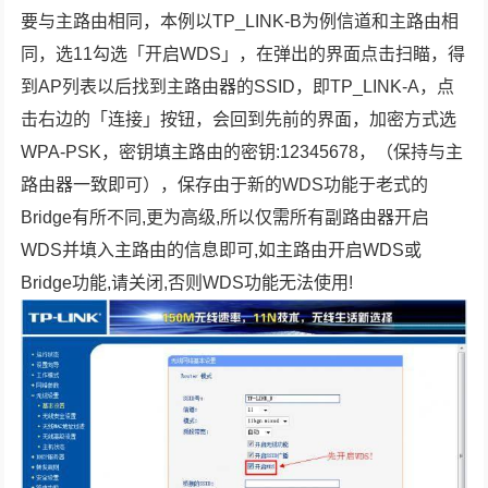
要与主路由相同，本例以TP_LINK-B为例信道和主路由相
同，选11勾选「开启WDS」，在弹出的界面点击扫瞄，得
到AP列表以后找到主路由器的SSID，即TP_LINK-A，点
击右边的「连接」按钮，会回到先前的界面，加密方式选
WPA-PSK，密钥填主路由的密钥:12345678，（保持与主
路由器一致即可），保存由于新的WDS功能于老式的
Bridge有所不同,更为高级,所以仅需所有副路由器开启
WDS并填入主路由的信息即可,如主路由开启WDS或
Bridge功能,请关闭,否则WDS功能无法使用!