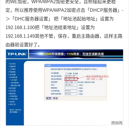
的WE加密，WPA/WPA2加密更安全，且桥接起来更稳
定，所以推荐使用WPA/WPA2加密点击「DHCP服务器」-
＞「DHC服务器设置」 把「地址池起始地址」设置为
192.168.1.100把「地址池结束地址」设置为
192.168.1.149其他不管，保存，重启主路由器，这样主路
由器就设置好了。