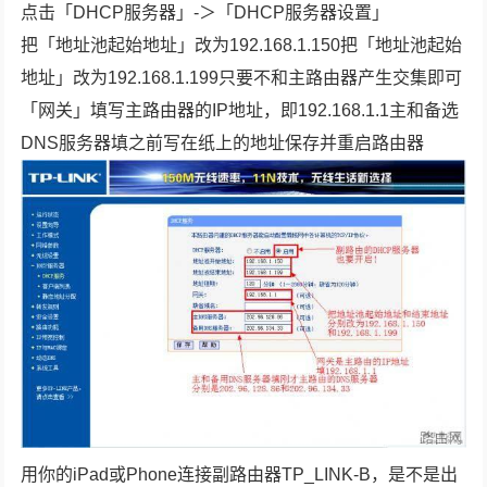
点击「DHCP服务器」-＞「DHCP服务器设置」
把「地址池起始地址」改为192.168.1.150把「地址池起始
地址」改为192.168.1.199只要不和主路由器产生交集即可
「网关」填写主路由器的IP地址，即192.168.1.1主和备选
DNS服务器填之前写在纸上的地址保存并重启路由器
用你的iPad或Phone连接副路由器TP_LINK-B，是不是出